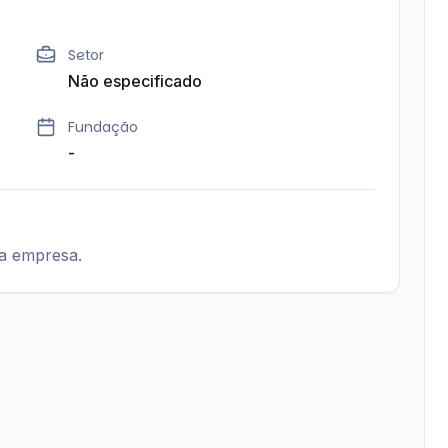
Setor
Não especificado
Fundação
-
ta empresa.