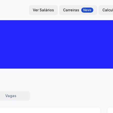
Ver Salários
Carreiras
Calcu
Novo
Vagas