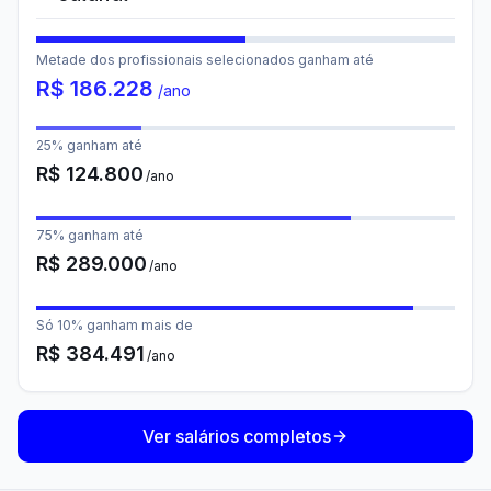
Metade dos profissionais selecionados ganham até
R$
186.228
/ano
25% ganham até
R$
124.800
/ano
75% ganham até
R$
289.000
/ano
Só 10% ganham mais de
R$
384.491
/ano
Ver salários completos