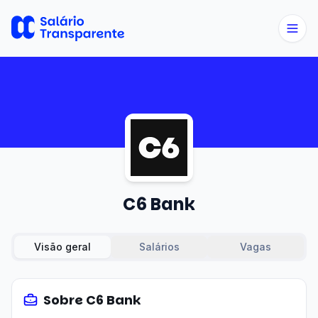
C6 Bank
Visão geral
Salários
Vagas
Sobre
C6 Bank