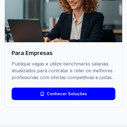
Para Empresas
Publique vagas e utilize benchmarks salariais
atualizados para contratar e reter os melhores
profissionais com ofertas competitivas e justas.
Conhecer Soluções