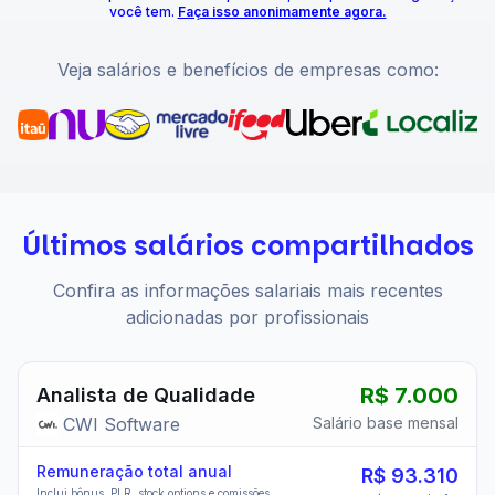
você tem.
Faça isso anonimamente agora.
Veja salários e benefícios de empresas como:
Últimos salários compartilhados
Confira as informações salariais mais recentes
adicionadas por profissionais
R$ 7.000
Analista de Qualidade
CWI Software
Salário base mensal
Remuneração total anual
R$ 93.310
Inclui bônus, PLR, stock options e comissões