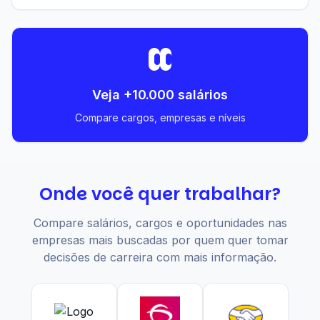
Veja +10.000 salários
Compare cargos, empresas e níveis
Onde você quer trabalhar?
Compare salários, cargos e oportunidades nas
empresas mais buscadas por quem quer tomar
decisões de carreira com mais informação.