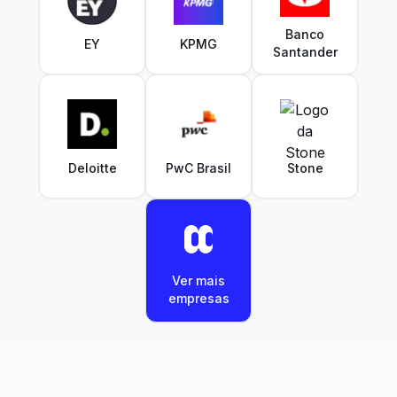
Banco
EY
KPMG
Santander
Deloitte
PwC Brasil
Stone
Ver mais
empresas