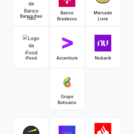
Banco
Mercado
Banco Itaú
Bradesco
Livre
iFood
Accenture
Nubank
Grupo
Boticário