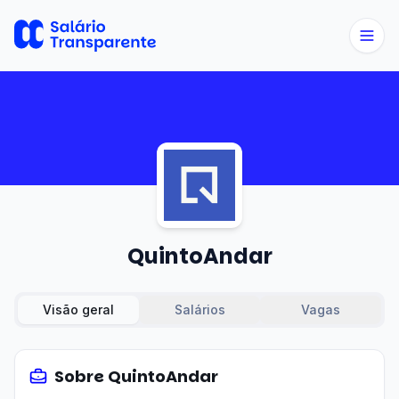
QuintoAndar
Visão geral
Salários
Vagas
Sobre
QuintoAndar