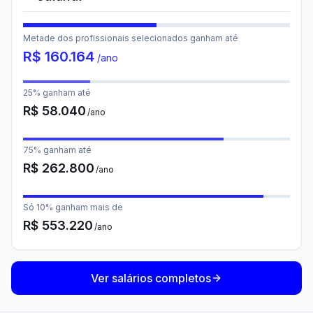
Metade dos profissionais selecionados ganham até
R$
160.164
/ano
25% ganham até
R$
58.040
/ano
75% ganham até
R$
262.800
/ano
Só 10% ganham mais de
R$
553.220
/ano
Ver salários completos