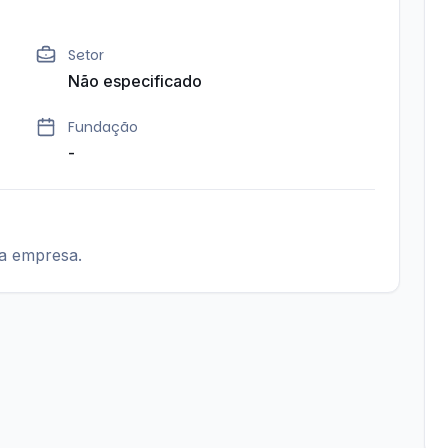
Setor
Não especificado
Fundação
-
ta empresa.