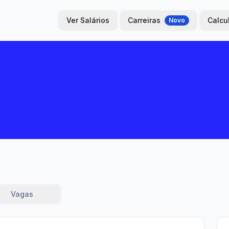
Ver Salários
Carreiras
Calcu
Novo
Vagas