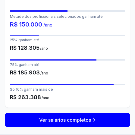
Metade dos profissionais selecionados ganham até
R$
150.000
/ano
25% ganham até
R$
128.305
/ano
75% ganham até
R$
185.903
/ano
Só 10% ganham mais de
R$
263.388
/ano
Ver salários completos