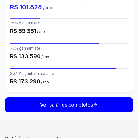
R$
101.828
/ano
25% ganham até
R$
59.351
/ano
75% ganham até
R$
133.596
/ano
Só 10% ganham mais de
R$
173.290
/ano
Ver salários completos