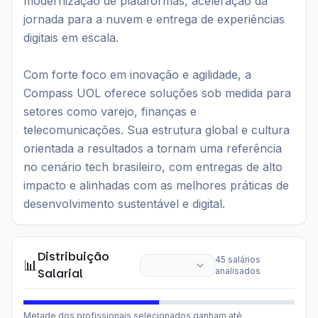
modernização de plataformas, aceleração da
jornada para a nuvem e entrega de experiências
digitais em escala.
Com forte foco em inovação e agilidade, a
Compass UOL oferece soluções sob medida para
setores como varejo, finanças e
telecomunicações. Sua estrutura global e cultura
orientada a resultados a tornam uma referência
no cenário tech brasileiro, com entregas de alto
impacto e alinhadas com as melhores práticas de
desenvolvimento sustentável e digital.
Distribuição
45
salários
📊
Salarial
analisados
Metade dos profissionais selecionados ganham até